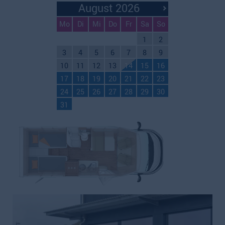
August 2026
Mo
Di
Mi
Do
Fr
Sa
So
1
2
3
4
5
6
7
8
9
10
11
12
13
14
15
16
17
18
19
20
21
22
23
24
25
26
27
28
29
30
31