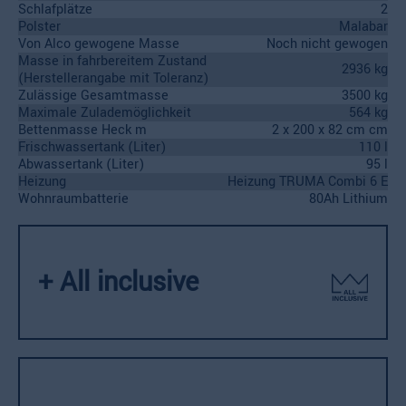
Schlafplätze
2
Polster
Malabar
Von Alco gewogene Masse
Noch nicht gewogen
Masse in fahrbereitem Zustand
2936 kg
(Herstellerangabe mit Toleranz)
Zulässige Gesamtmasse
3500 kg
Maximale Zulademöglichkeit
564 kg
Bettenmasse Heck m
2 x 200 x 82 cm cm
Frischwassertank (Liter)
110 l
Abwassertank (Liter)
95 l
Heizung
Heizung TRUMA Combi 6 E
Wohnraumbatterie
80Ah Lithium
+ All inclusive