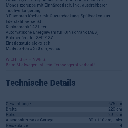
Monositzgruppe mit Einhängetisch, inkl. ausdrehbarer
Tischverlängerung
3-Flammen-Kocher mit Glasabdeckung, Spülbecken aus
Edelstahl, versenkt
Kühlschrank 142 Liter
Automatische Energiewahl für Kühlschrank (AES)
Rahmenfenster SEITZ S7
Einstiegstufe elektrisch
Markise 405 x 250 cm, weiss
WICHTIGER HINWEIS:
Beim Mietwagen ist kein Fernsehgerät verbaut!
Technische Details
Gesamtlänge
675 cm
Breite
220 cm
Höhe
291 cm
Ausschnittsmass Garage
80 x 110 cm, links
Reiseplätze
4