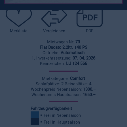
Merkliste
Vergleichen
PDF
Mietwagen Nr:
73
Fiat Ducato 2.2ltr. 140 PS
Getriebe:
Automatisch
1. Inverkehrssetzung:
07. 04. 2026
Kennzeichen:
LU 124 566
Mietkategorie:
Comfort
Schlafplätze:
2
Reiseplätze:
4
Wochenpreis Nebensaison:
1300.–
Wochenpreis Hauptsaison:
1650.–
Fahrzeugverfügbarkeit
= Frei in Nebensaison
= Frei in Hauptsaison