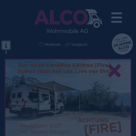
☰
Merkliste
Vergleich
×