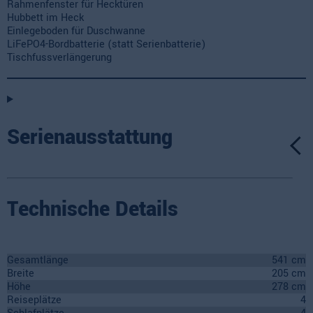
Rahmenfenster für Hecktüren
Hubbett im Heck
Einlegeboden für Duschwanne
LiFePO4-Bordbatterie (statt Serienbatterie)
Tischfussverlängerung
Serienausstattung
Technische Details
Gesamtlänge
541 cm
Breite
205 cm
Höhe
278 cm
Reiseplätze
4