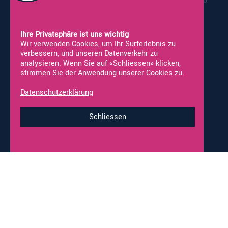
17:00
Samstag*:
09:00 - 16:00
*Werkstatt nicht geöffnet
Ihre Privatsphäre ist uns wichtig
Wir verwenden Cookies, um Ihr Surferlebnis zu
verbessern, und unseren Datenverkehr zu
analysieren. Wenn Sie auf «Schliessen» klicken,
stimmen Sie der Anwendung unserer Cookies zu.
Vermietung
Neufahrzeuge
Occasionen
Fahrzeug Ankauf
Datenschutzerklärung
Online-Shop
Werkstatt-Termine
Schliessen
Impressum & Datenschutz
© 2026 alco-wohnmobile.ch