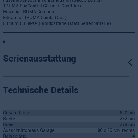
Fussmattenset im Fahrerhaus im KNAUS Design
TRUMA DuoControl CS (inkl. Gasfflter)
Heizung TRUMA Combi 6
E-Stab für TRUMA Combi (Gas)
Lithium (LiFePO4)-Bordbatterie (statt Serienbatterie)
Serienausstattung
Technische Details
Gesamtlänge
640 cm
Breite
232 cm
Höhe
279 cm
Ausschnittsmass Garage
80 x 80 cm, rechts
Reiseplätze
4