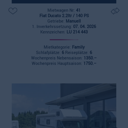
Mietwagen Nr:
41
Fiat Ducato 2.2ltr / 140 PS
Getriebe:
Manuell
1. Inverkehrssetzung:
07. 04. 2026
Kennzeichen:
LU 214 443
Mietkategorie:
Family
Schlafplätze:
6
Reiseplätze:
6
Wochenpreis Nebensaison:
1350.–
Wochenpreis Hauptsaison:
1750.–