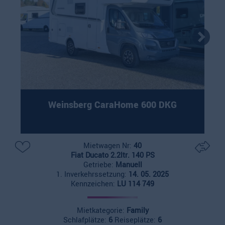
Weinsberg CaraHome 600 DKG
Mietwagen Nr:
40
Fiat Ducato 2.2ltr. 140 PS
Getriebe:
Manuell
1. Inverkehrssetzung:
14. 05. 2025
Kennzeichen:
LU 114 749
Mietkategorie:
Family
Schlafplätze:
6
Reiseplätze:
6