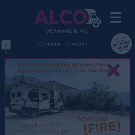
☰
Merkliste
Vergleich
×
Mietflotte