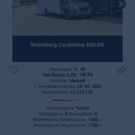
Weinsberg CaraHome 650 DG
Mietwagen Nr:
42
Fiat Ducato 2.2ltr. 140 PS
Getriebe:
Manuell
1. Inverkehrssetzung:
24. 04. 2025
Kennzeichen:
LU 273 176
Mietkategorie:
Family
Schlafplätze:
6
Reiseplätze:
6
Wochenpreis Nebensaison:
1350.–
Wochenpreis Hauptsaison:
1750.–