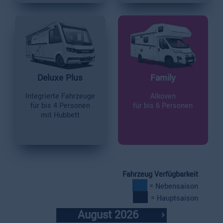
Deluxe Plus
Family
Integrierte Fahrzeuge
Alkoven
für bis 4 Personen
für bis 6 Personen
mit Hubbett
Fahrzeug Verfügbarkeit
= Nebensaison
= Hauptsaison
August 2026