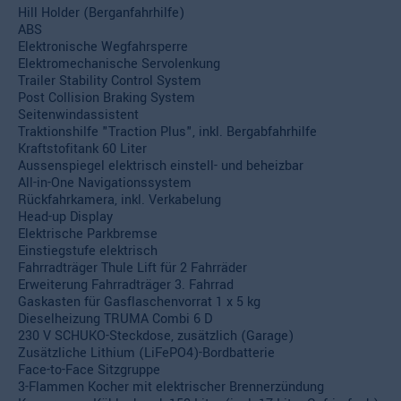
Hill Holder (Berganfahrhilfe)
ABS
Elektronische Wegfahrsperre
Elektromechanische Servolenkung
Trailer Stability Control System
Post Collision Braking System
Seitenwindassistent
Traktionshilfe "Traction Plus", inkl. Bergabfahrhilfe
Kraftstofitank 60 Liter
Aussenspiegel elektrisch einstell- und beheizbar
All-in-One Navigationssystem
Rückfahrkamera, inkl. Verkabelung
Head-up Display
Elektrische Parkbremse
Einstiegstufe elektrisch
Fahrradträger Thule Lift für 2 Fahrräder
Erweiterung Fahrradträger 3. Fahrrad
Gaskasten für Gasflaschenvorrat 1 x 5 kg
Dieselheizung TRUMA Combi 6 D
230 V SCHUKO-Steckdose, zusätzlich (Garage)
Zusätzliche Lithium (LiFePO4)-Bordbatterie
Face-to-Face Sitzgruppe
3-Flammen Kocher mit elektrischer Brennerzündung