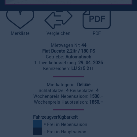
Merkliste
Vergleichen
PDF
Mietwagen Nr:
44
Fiat Ducato 2.2ltr / 180 PS
Getriebe:
Automatisch
1. Inverkehrssetzung:
29. 04. 2026
Kennzeichen:
LU 215 211
Mietkategorie:
Deluxe
Schlafplätze:
4
Reiseplätze:
4
Wochenpreis Nebensaison:
1500.–
Wochenpreis Hauptsaison:
1850.–
Fahrzeugverfügbarkeit
= Frei in Nebensaison
= Frei in Hauptsaison