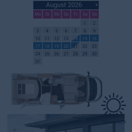
August 2026
Mo
Di
Mi
Do
Fr
Sa
So
1
2
3
4
5
6
7
8
9
10
11
12
13
14
15
16
17
18
19
20
21
22
23
24
25
26
27
28
29
30
31
Tagesansicht