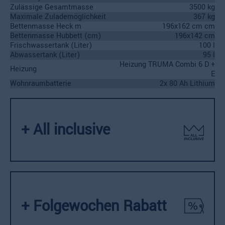
Zulässige Gesamtmasse
3500 kg
Maximale Zulademöglichkeit
367 kg
Bettenmasse Heck m
196x162 cm cm
Bettenmasse Hubbett (cm)
196x142 cm
Frischwassertank (Liter)
100 l
Abwassertank (Liter)
95 l
Heizung TRUMA Combi 6 D +
Heizung
E
Wohnraumbatterie
2x 80 Ah Lithium
+ All inclusive
+ Folgewochen Rabatt