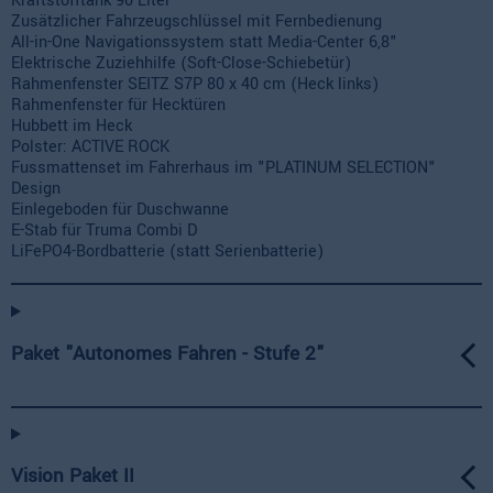
Kraftstofftank 90 Liter
Zusätzlicher Fahrzeugschlüssel mit Fernbedienung
All-in-One Navigationssystem statt Media-Center 6,8"
Elektrische Zuziehhilfe (Soft-Close-Schiebetür)
Rahmenfenster SEITZ S7P 80 x 40 cm (Heck links)
Rahmenfenster für Hecktüren
Hubbett im Heck
Polster: ACTIVE ROCK
Fussmattenset im Fahrerhaus im "PLATINUM SELECTION"
Design
Einlegeboden für Duschwanne
E-Stab für Truma Combi D
LiFePO4-Bordbatterie (statt Serienbatterie)
Paket "Autonomes Fahren - Stufe 2"
Vision Paket II