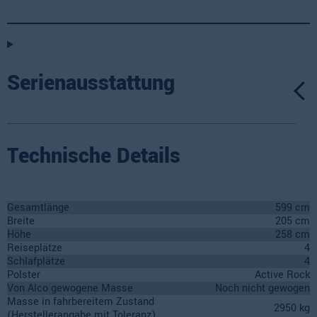
Serienausstattung
Technische Details
Gesamtlänge
599 cm
Breite
205 cm
Höhe
258 cm
Reiseplätze
4
Schlafplätze
4
Polster
Active Rock
Von Alco gewogene Masse
Noch nicht gewogen
Masse in fahrbereitem Zustand
2950 kg
(Herstellerangabe mit Toleranz)