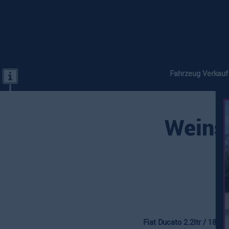
Fahrzeug Verkauf
Weins
Fiat Ducato 2.2ltr / 180 P