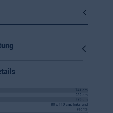
tung
tails
741 cm
232 cm
279 cm
80 x 110 cm, links und
rechts