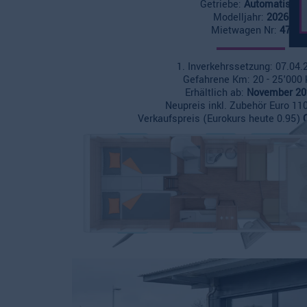
Getriebe:
Automatisch
Modelljahr:
2026
Mietwagen Nr:
47
1. Inverkehrssetzung: 07.04.
Gefahrene Km: 20 - 25'000
Erhältlich ab:
November 20
Neupreis inkl. Zubehör Euro 11
Verkaufspreis (Eurokurs heute 0.95)