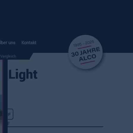
Über uns
Kontakt
Vergleich
 Light
PDF