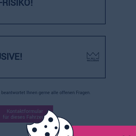
RISIKO!
USIVE!
beantwortet Ihnen gerne alle offenen Fragen.
Kontaktformular
für dieses Fahrzeug