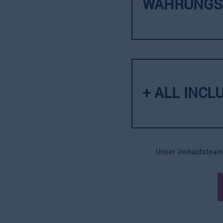
WÄHRUNGS-
+ ALL INCL
Unser Verkaufsteam 